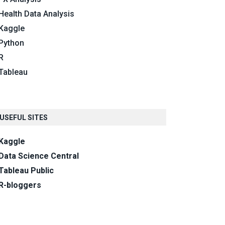
Health Data Analysis
Kaggle
Python
R
Tableau
USEFUL SITES
Kaggle
Data Science Central
Tableau Public
R-bloggers