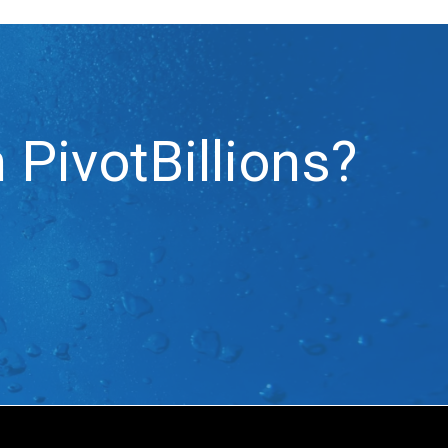
 PivotBillions?