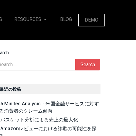
S
RESOURCES
BLOG
DEMO
arch
最近の投稿
5 Minites Analysis：米国金融サービスに対す
る消費者のクレーム傾向
バスケット分析による売上の最大化
Amazonレビューにおける詐欺の可能性を探
る