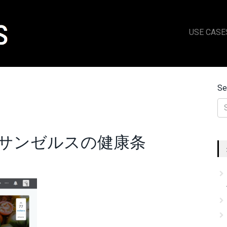
USE CASE
Se
sis：ロサンゼルスの健康条