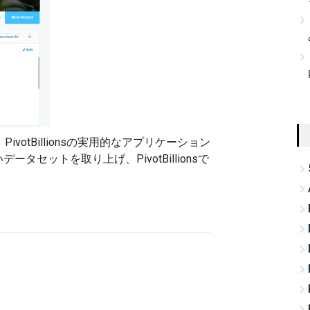
る、PivotBillionsの実用的なアプリケーション
セットを取り上げ、PivotBillionsで