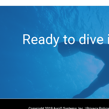
Ready to dive 
Copyright 2019 AuriQ Systems, Inc.
|
Privacy Policy