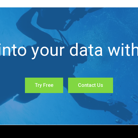
into your data with
Try Free
Contact Us