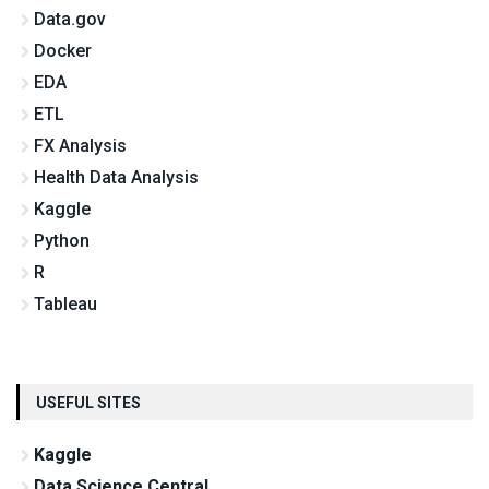
Data.gov
Docker
EDA
ETL
FX Analysis
Health Data Analysis
Kaggle
Python
R
Tableau
USEFUL SITES
Kaggle
Data Science Central