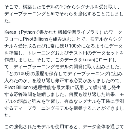
そこで、構築したモデルの1つからシグナルを受け取り、
ディープラーニングとAIでそれらを強化することにしまし
た。
Keras（Pythonで書かれた機械学習ライブラリ）のワーク
フローにPivotBillionsを組み込むことで、モデルからシグ
ナルを受け取るたびに常に残り100分になるようにデータ
を準備し、トレーニングおよびテスト用のデータセットを
作成しました。そして、このデータをkerasにロードし
て、ディープラーニングモデルの開発に取り組みました。
「どの100分の履歴を保存してディープラーニングに組み
入れたのか」を繰り返し修正する必要がありましたので、
Pivot Billionの処理性能を最大限に活用して繰り返し発生
する応答時間を短縮しました。何度も繰り返した結果、モ
デルの弱点と強みを学習し、有益なシグナルを正確に予測
するディープラーニングモデルを構築することができまし
た。
この強化されたモデルを使用すると、データ全体を通じて