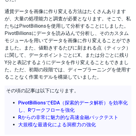
通貨データを画像に作り変える方法はたくさんあります
が、大量の処理能力と調査が必要となります。そこで、私
たちはPivotBillionsを使用して分析することにしました。
PivotBillionsにデータを読み込んで分析し、そのカスタム
モジュールを用いてデータを画像に作り変えることができ
ました。また、値動きするたびに刻まれる点（ティック）
に関して、データポイントごとにX、または分ごとに残り
Y分と表記するようにデータを作り変えることもできまし
た。ただ、初期の段階では、ディープラーニングを使用す
ることなく作業モデルを構築していました。
その頃の記事は以下になります。
PivotBillionsでEDA（探索的データ解析）を効率化
し、Rワークフローを強化
Rからの非常に魅力的な高速金融バックテスト
大規模な最適化による洞察力の強化