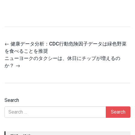
Post
←
健康データ分析：CDC行動危険因子データは緑色野菜
navigation
を食べることを推奨
ニューヨークのタクシーは、休日にチップが増えるの
か？
→
Search